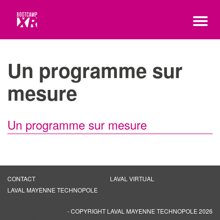
Un programme sur
mesure
Un programme sur mesure
CONTACT
LAVAL VIRTUAL
LAVAL MAYENNE TECHNOPOLE
- COPYRIGHT LAVAL MAYENNE TECHNOPOLE 2026
CRÉATION DE SITE INTERNET PAR WEBLINE, AGENCE DIGITALE